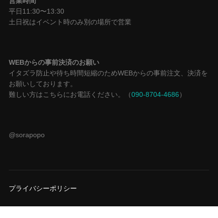
営業時間
平日11:30〜13:30
土日祝はイベント時のみ別の場所で営業
WEBからの事前決済のお願い
イタズラ防止や待ち時間短縮のためWEBからの事前注文、決済を
お願いしております。
難しい方はこちらにお電話ください。（
090-8704-4686
）
@sorapopo
プライバシーポリシー