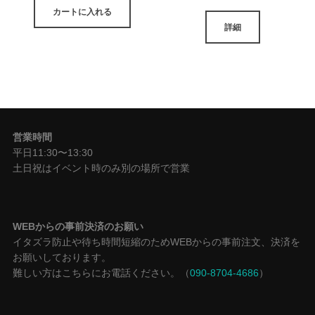
カートに入れる
詳細
営業時間
平日11:30〜13:30
土日祝はイベント時のみ別の場所で営業
WEBからの事前決済のお願い
イタズラ防止や待ち時間短縮のためWEBからの事前注文、決済を
お願いしております。
難しい方はこちらにお電話ください。（
090-8704-4686
）